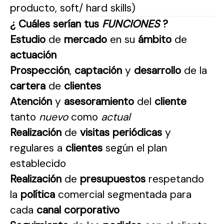
producto, soft/ hard skills)
¿ Cuáles serían tus
FUNCIONES
?
Estudio
de
mercado
en su
ámbito
de
actuación
Prospección
,
captación
y
desarrollo
de la
cartera
de
clientes
Atención
y
asesoramiento
del
cliente
tanto
nuevo
como
actual
Realización
de
visitas periódicas
y
regulares a
clientes
según el plan
establecido
Realización
de
presupuestos
respetando
la
política
comercial segmentada para
cada
canal corporativo