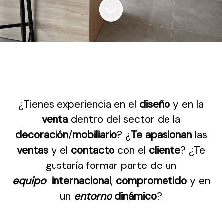
¿Tienes experiencia en el
diseño
y en la
venta
dentro del sector de la
decoración
/
mobiliario
? ¿
Te apasionan
las
ventas
y el
contacto
con el
cliente
? ¿Te
gustaría formar parte de un
equipo
internacional
,
comprometido
y en
un
entorno
dinámico
?