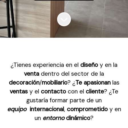
¿Tienes experiencia en el
diseño
y en la
venta
dentro del sector de la
decoración
/
mobiliario
? ¿
Te apasionan
las
ventas
y el
contacto
con el
cliente
? ¿Te
gustaría formar parte de un
equipo
internacional
,
comprometido
y en
un
entorno
dinámico
?