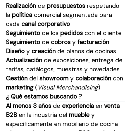
Realización
de
presupuestos
respetando
la
política
comercial segmentada para
cada
canal corporativo
Seguimiento
de los
pedidos
con el cliente
Seguimiento
de
cobros
y
facturación
Diseño
y
creación
de planos de cocinas
Actualización
de exposiciones, entrega de
tarifas, catálogos, muestras y novedades
Gestión
del
showroom
y
colaboración
con
marketing
(
Visual Merchandising
)
¿ Qué estamos buscando ?
Al menos
3 años
de
experiencia
en
venta
B2B
en la industria del
mueble
y
específicamente en mobiliario de cocina